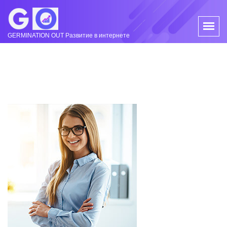
GERMINATION OUT Развитие в интернете