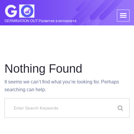
GERMINATION OUT Развитие в интернете
Nothing Found
It seems we can’t find what you’re looking for. Perhaps
searching can help.