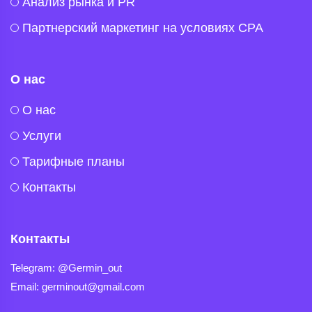
Анализ рынка и PR
Партнерский маркетинг на условиях CPA
О нас
O нас
Услуги
Тарифные планы
Контакты
Контакты
Telegram
Telegram: @Germin_out
Email: germinout@gmail.com
Viber