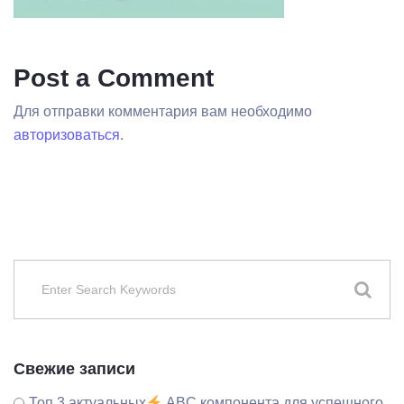
Post a Comment
Для отправки комментария вам необходимо
авторизоваться
.
Свежие записи
Топ 3 актуальных
ABC компонента для успешного