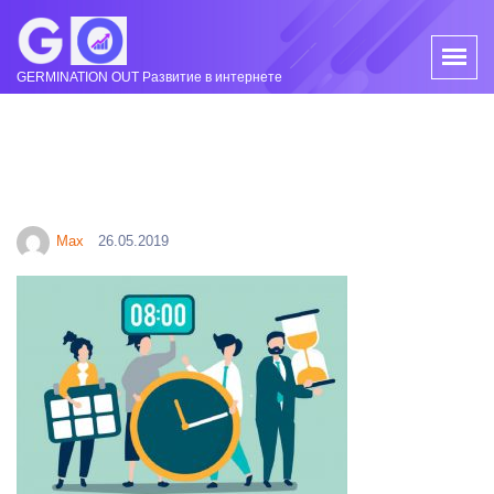
GERMINATION OUT Развитие в интернете
Max
26.05.2019