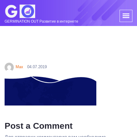
GERMINATION OUT Развитие в интернете
Max
04.07.2019
Post a Comment