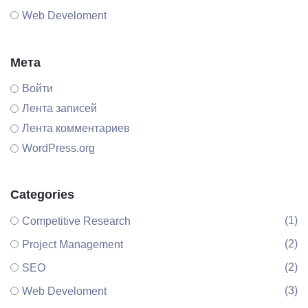
Web Develoment
Мета
Войти
Лента записей
Лента комментариев
WordPress.org
Categories
(1)
Competitive Research
(2)
Project Management
(2)
SEO
(3)
Web Develoment