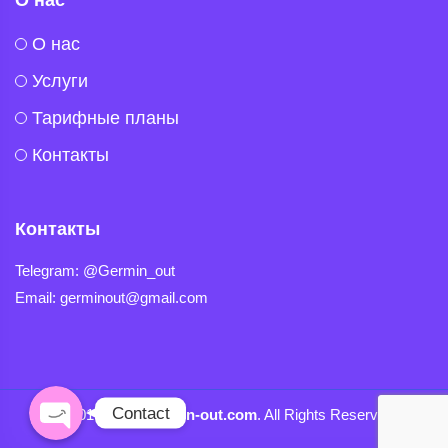
O нас
Услуги
Тарифные планы
Контакты
Контакты
Telegram
Telegram: @Germin_out
Email: germinout@gmail.com
Viber
Contact
© 2019-2024
Germin-out.com
. All Rights Reserved