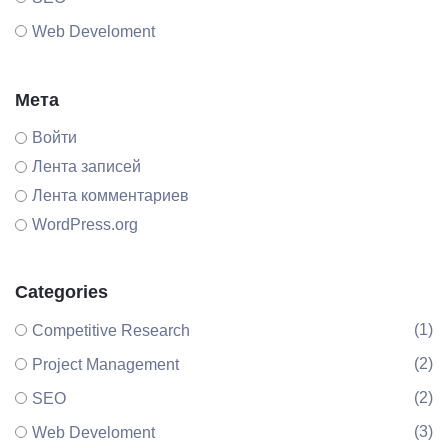
Web Develoment
Мета
Войти
Лента записей
Лента комментариев
WordPress.org
Categories
(1)
Competitive Research
(2)
Project Management
(2)
SEO
(3)
Web Develoment