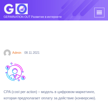
GERMINATION OUT Развитие в интернете
Admin
08.11.2021
CPA (cost per action) – модель в цифровом маркетинге,
которая предполагает оплату за действие (конверсию).