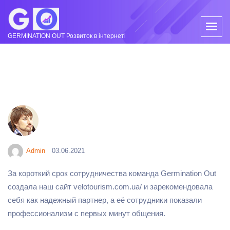
GERMINATION OUT Розвиток в інтернеті
Admin
03.06.2021
За короткий срок сотрудничества команда Germination Out
создала наш сайт velotourism.com.ua/ и зарекомендовала
себя как надежный партнер, а её сотрудники показали
профессионализм с первых минут общения.