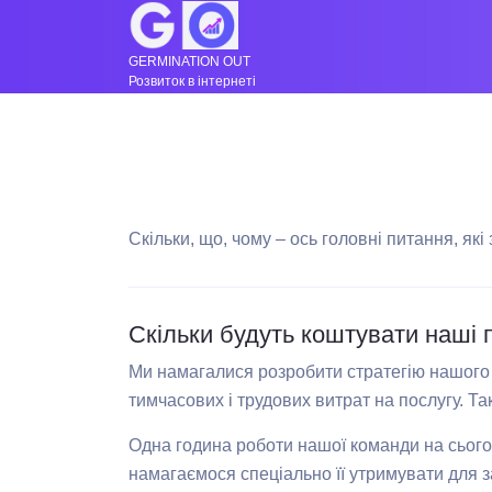
GERMINATION OUT
Розвиток в інтернеті
Скільки, що, чому – ось головні питання, які 
Скільки будуть коштувати наші 
Ми намагалися розробити стратегію нашого ц
тимчасових і трудових витрат на послугу. Та
Одна година роботи нашої команди на сьогод
намагаємося спеціально її утримувати для з