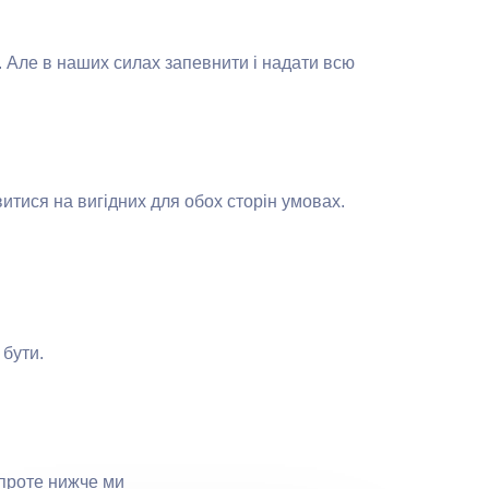
. Але в наших силах запевнити і надати всю
итися на вигідних для обох сторін умовах.
 бути.
 проте нижче ми