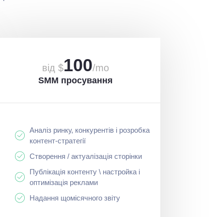
100
від $
/mo
SMM просування
Аналіз ринку, конкурентів і розробка
контент-стратегії
Створення / актуалізація сторінки
Публікація контенту \ настройка і
оптимізація реклами
Надання щомісячного звіту