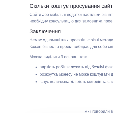
Скільки коштує просування сайт
Сайти або мобільні додатки настільки різня
необхідну консультацію для замовника проек
Заключення
Немає одноманітних проектів, є різні метод
Кожен бізнес та проект вибирає для себе св
Можна виділити 3 основні тези:
вартість робіт залежить від безлічі фак
розкрутка бізнесу не може коштувати 
існує величезна кількість методів та сп
Як і говорили 