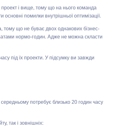
 проект і вище, тому що на нього команда
ти основні помилки внутрішньої оптимізації.
а, тому що не буває двох однакових бізнес-
итратами нормо-годин. Адже не можна скласти
асу під їх проекти. У підсумку ви завжди
в середньому потребує близько 20 годин часу
у, так і зовнішніх: