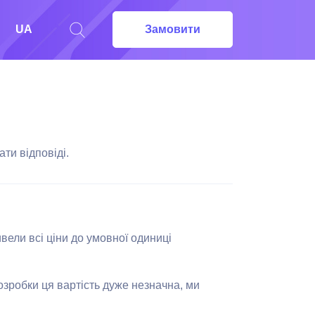
UA
Замовити
ати відповіді.
вели всі ціни до умовної одиниці
озробки ця вартість дуже незначна, ми