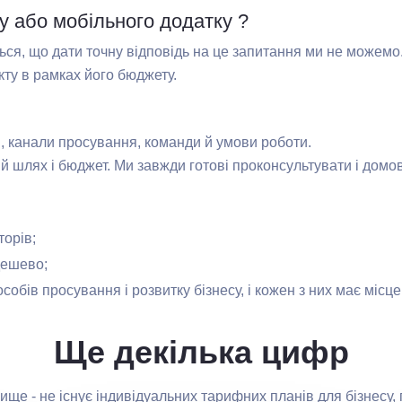
у або мобільного додатку ?
ться, що дати точну відповідь на це запитання ми не можемо
ту в рамках його бюджету.
и, канали просування, команди й умови роботи.
ій шлях і бюджет. Ми завжди готові проконсультувати і домов
торів;
дешево;
особів просування і розвитку бізнесу, і кожен з них має місце
Ще декілька цифр
вище - не існує індивідуальних тарифних планів для бізнесу,