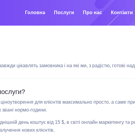
Головна
Послуги
Про нас
Контакти
завжди цікавлять замовника і на які ми, з радістю, готові над
послуги?
іноутворення для клієнтів максимально просто, а саме при
к звані нормо-години.
нішній день коштує від 15 $, в світі онлайн маркетингу та р
алучення нових клієнтів.