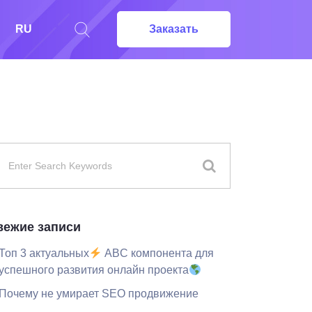
RU
Заказать
вежие записи
Топ 3 актуальных
ABC компонента для
успешного развития онлайн проекта
Почему не умирает SEO продвижение