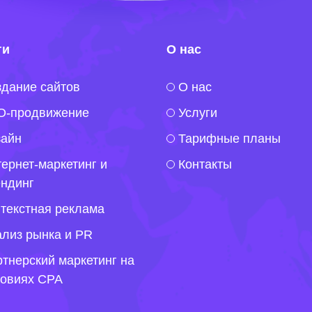
ги
О нас
дание сайтов
O нас
O-продвижение
Услуги
зайн
Тарифные планы
ернет-маркетинг и
Контакты
ендинг
текстная реклама
лиз рынка и PR
тнерский маркетинг на
ловиях CPA