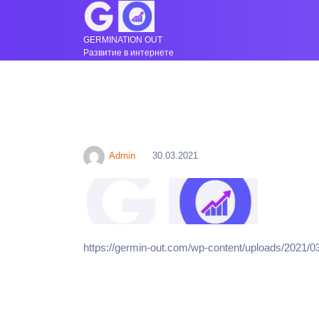
GERMINATION OUT
Развитие в интернете
Admin
30.03.2021
https://germin-out.com/wp-content/uploads/2021/