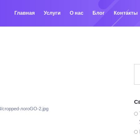
Главная
Услуги
О нас
Блог
Контакты
С
03/cropped-логоGO-2.jpg