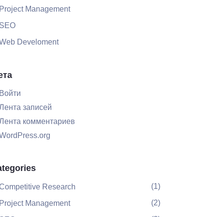
Project Management
SEO
Web Develoment
ета
Войти
Лента записей
Лента комментариев
WordPress.org
tegories
(1)
Competitive Research
(2)
Project Management