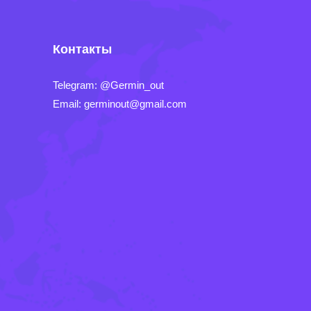
Контакты
Telegram: @Germin_out
Email: germinout@gmail.com