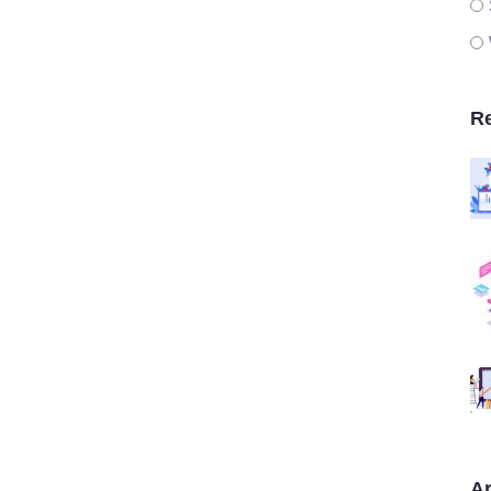
Re
Ar